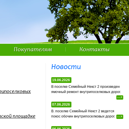
Покупателям
Контакты
Новости
19.06.2026
В поселке Семейный Некст 2 произведен
трипоселковых
ямочный ремонт внутрипоселковых дорог.
...>
07.06.2026
В. поселке Семейный Некст 2 ведется
тской площадке
покос обочин внутрипоселковых дорог.
...>