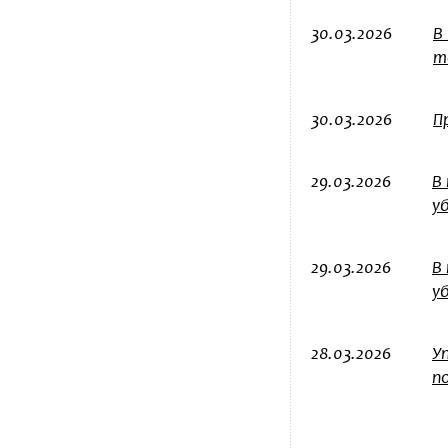
30.03.2026
В
т
30.03.2026
П
29.03.2026
В
у
29.03.2026
В
у
28.03.2026
У
п