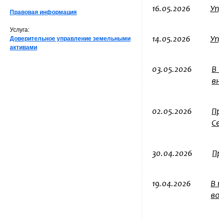
16.05.2026
Уп
Правовая информация
Услуга:
Доверительное управление земельными
14.05.2026
У
активами
03.05.2026
В
в
02.05.2026
П
С
30.04.2026
П
19.04.2026
В
в