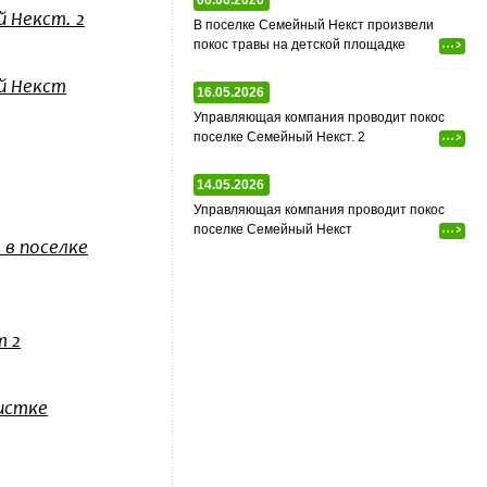
06.06.2026
 Некст. 2
В поселке Семейный Некст произвели
покос травы на детской площадке
...>
й Некст
16.05.2026
Управляющая компания проводит покос
поселке Семейный Некст. 2
...>
14.05.2026
Управляющая компания проводит покос
поселке Семейный Некст
...>
в поселке
т 2
истке