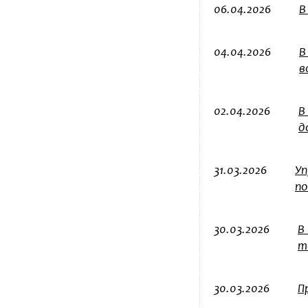
06.04.2026
В
04.04.2026
В
в
02.04.2026
В
д
31.03.2026
Уп
по
30.03.2026
В
т
30.03.2026
П