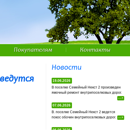
Покупателям
Контакты
Новости
 ведутся
19.06.2026
В поселке Семейный Некст 2 произведен
ямочный ремонт внутрипоселковых дорог.
...>
07.06.2026
В. поселке Семейный Некст 2 ведется
покос обочин внутрипоселковых дорог.
...>