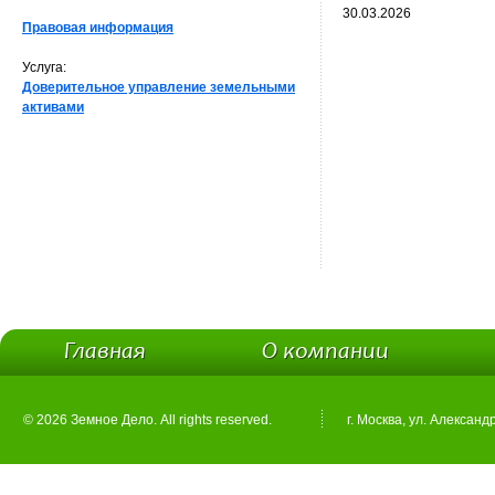
30.03.2026
Правовая информация
Услуга:
Доверительное управление земельными
активами
Главная
О компании
© 2026 Земное Дело. All rights reserved.
г. Москва, ул. Александ