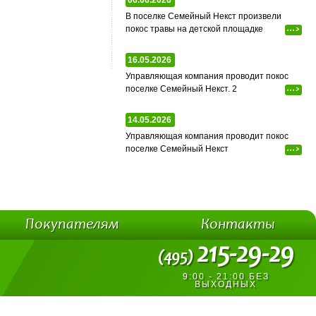
06.06.2026
В поселке Семейный Некст произвели
покос травы на детской площадке
...>
16.05.2026
Управляющая компания проводит покос
поселке Семейный Некст. 2
...>
14.05.2026
Управляющая компания проводит покос
поселке Семейный Некст
...>
Покупателям
Контакты
215-29-29
(495)
9:00 - 21:00 БЕЗ
ВЫХОДНЫХ