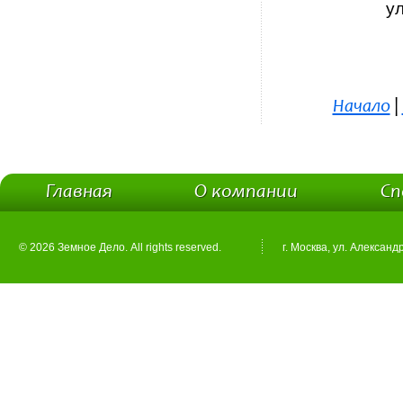
у
Начало
|
Главная
О компании
Сп
© 2026 Земное Дело. All rights reserved.
г. Москва, ул. Александ