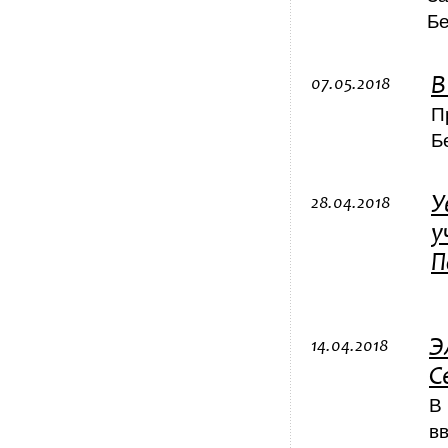
Бе
В
07.05.2018
П
Б
У
28.04.2018
у
П
Э
14.04.2018
С
В
в