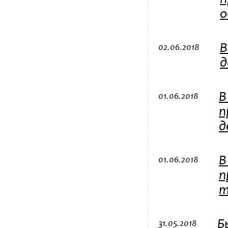
п
о
В
02.06.2018
д
В
01.06.2018
п
д
В
01.06.2018
п
т
Б
31.05.2018