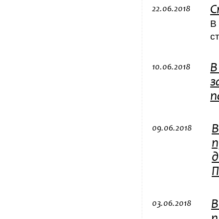
С
22.06.2018
В
с
В
10.06.2018
з
п
В
09.06.2018
п
д
П
В
03.06.2018