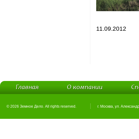
11.09.2012
Главная
О компании
Сп
© 2026 Земное Дело. All rights reserved.
г. Москва, ул. Александ