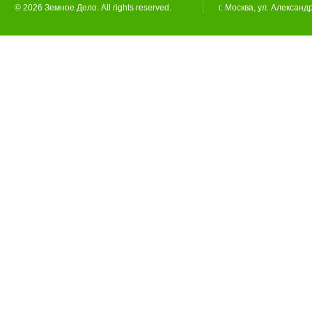
© 2026 Земное Дело. All rights reserved.
г. Москва, ул. Александ