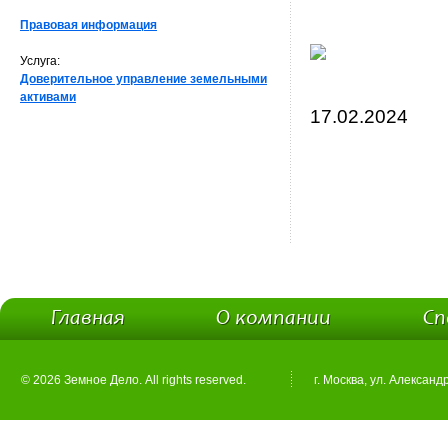
Правовая информация
Услуга:
Доверительное управление земельными
активами
17.02.2024
Главная
О компании
Сп
© 2026 Земное Дело. All rights reserved.
г. Москва, ул. Александ