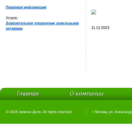
Правовая информация
Услуга:
Доверительное управление земельными
11.12.2023
активами
Главная
О компании
© 2026 Земное Дело. All rights reserved.
г. Москва, ул. Александ