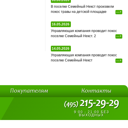
06.06.2026
В поселке Семейный Некст произвели
покос травы на детской площадке
...>
16.05.2026
Управляющая компания проводит покос
поселке Семейный Некст. 2
...>
14.05.2026
Управляющая компания проводит покос
поселке Семейный Некст
...>
Покупателям
Контакты
215-29-29
(495)
9:00 - 21:00 БЕЗ
ВЫХОДНЫХ