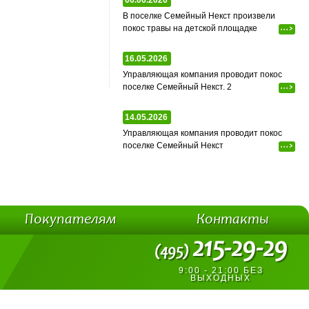
06.06.2026
В поселке Семейный Некст произвели
покос травы на детской площадке
...>
16.05.2026
Управляющая компания проводит покос
поселке Семейный Некст. 2
...>
14.05.2026
Управляющая компания проводит покос
поселке Семейный Некст
...>
Покупателям
Контакты
215-29-29
(495)
9:00 - 21:00 БЕЗ
ВЫХОДНЫХ