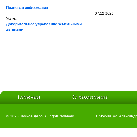
Правовая информация
07.12.2023
Услуга:
Доверительное управление земельными
активами
Главная
О компании
© 2026 Земное Дело. All rights reserved.
г. Москва, ул. Александ