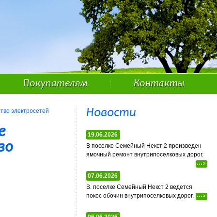
Покупателям
Контакты
Новости
тво электросетей
е
19.06.2026
во
В поселке Семейный Некст 2 произведен
ямочный ремонт внутрипоселковых дорог.
...>
07.06.2026
В. поселке Семейный Некст 2 ведется
покос обочин внутрипоселковых дорог.
...>