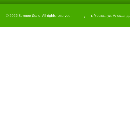
© 2026 Земное Дело. All rights reserved.
г. Москва, ул. Александ