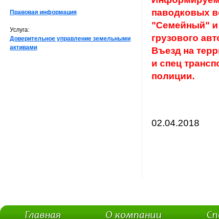
паводковых в
Правовая информация
"Семейный" и
Услуга:
грузового авт
Доверительное управление земельными
активами
Въезд на тер
и спец транс
полиции.
02.04.2018
Главная
О компании
Сп