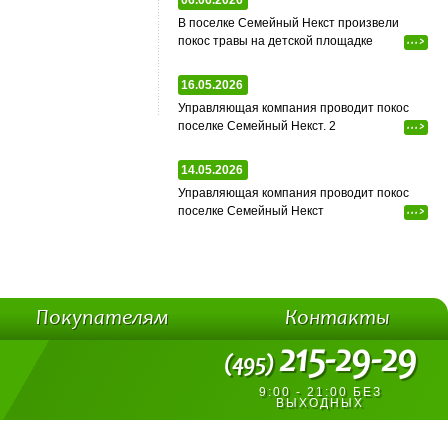
06.06.2026
В поселке Семейный Некст произвели
покос травы на детской площадке
...>
16.05.2026
Управляющая компания проводит покос
поселке Семейный Некст. 2
...>
14.05.2026
Управляющая компания проводит покос
поселке Семейный Некст
...>
Покупателям
Контакты
215-29-29
(495)
9:00 - 21:00 БЕЗ
ВЫХОДНЫХ