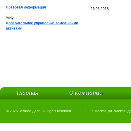
Правовая информация
26.03.2018
Услуга:
Доверительное управление земельными
активами
Главная
О компании
© 2026 Земное Дело. All rights reserved.
г. Москва, ул. Александ