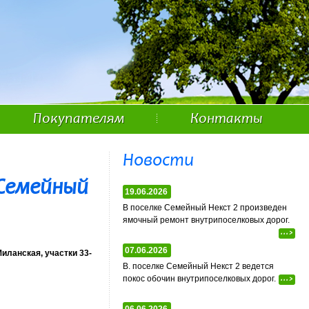
Покупателям
Контакты
Новости
Семейный
19.06.2026
В поселке Семейный Некст 2 произведен
ямочный ремонт внутрипоселковых дорог.
...>
07.06.2026
иланская, участки 33-
В. поселке Семейный Некст 2 ведется
покос обочин внутрипоселковых дорог.
...>