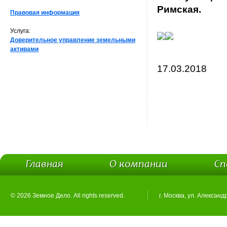
Римская.
Правовая информация
Услуга:
Доверительное управление земельными
активами
17.03.2018
Главная
О компании
Сп
© 2026 Земное Дело. All rights reserved.
г. Москва, ул. Александ