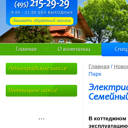
215-29-29
(495)
9:00 - 21:00 БЕЗ ВЫХОДНЫХ
Заказать обратный звонок
Главная
О компании
Спе
Главная
/
Ново
Ленинградское шоссе
Парк
Электри
Пятницкое шоссе
Семейный
В коттеджном
* * *
эксплуатацию