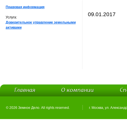
Правовая информация
09.01.2017
Услуга:
Доверительное управление земельными
активами
Главная
О компании
Сп
© 2026 Земное Дело. All rights reserved.
г. Москва, ул. Александ