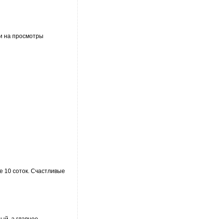
ти на просмотры
е 10 соток. Счастливые