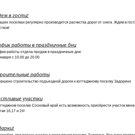
ем в гости!
аших поселках регулярно производится расчистка дорог от снега. Ждем в гос
стков!
афик работы в праздничные дни
фик работы отдела продаж в праздничные дни:
января с 10.00 до 20.00
роительные работы
ершено строительство подъездной дороги к коттеджному поселку Задорино
астливые участки
ттеджном поселке Сосновый край есть возможность приобрести участок мене
тки 16,17 и 24!
дарки!