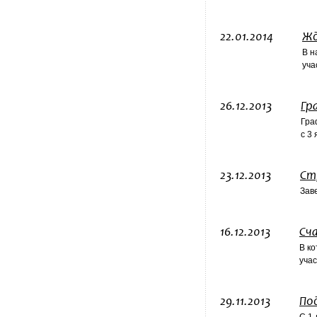
22.01.2014
Жд
В н
уча
26.12.2013
Гр
Гра
с 3 
23.12.2013
Ст
Зав
16.12.2013
Сч
В ко
учас
29.11.2013
По