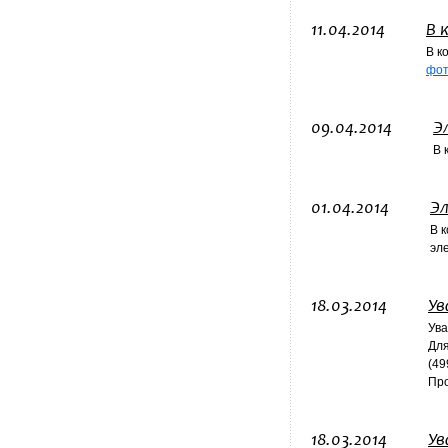
11.04.2014
В 
В к
фо
09.04.2014
Э
В 
01.04.2014
Э
В 
эл
18.03.2014
Ув
Ува
Для
(49
Про
18.03.2014
Ув