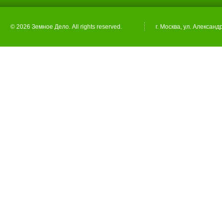
© 2026 Земное Дело. All rights reserved.
г. Москва, ул. Александ