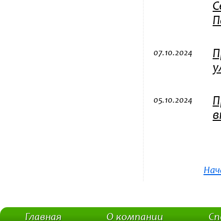
С
П
П
07.10.2024
у
П
05.10.2024
в
Нач
Главная
О компании
Сп