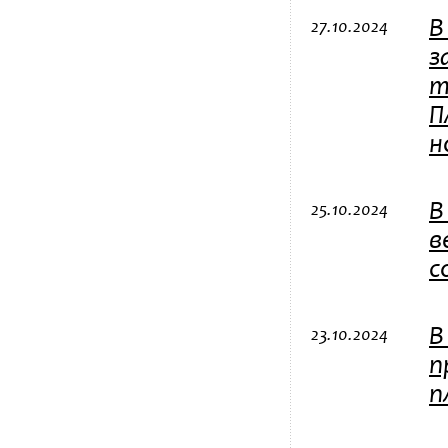
В
27.10.2024
з
т
П
н
В
25.10.2024
в
с
В
23.10.2024
п
п