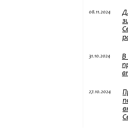
Д
08.11.2024
з
С
р
В
31.10.2024
п
в
П
27.10.2024
п
в
С