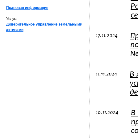
Р
Правовая информация
се
Услуга:
Доверительное управление земельными
активами
П
17.11.2024
п
Ne
В
11.11.2024
ус
де
В
10.11.2024
п
с