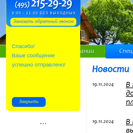
215-29-29
(495)
9:00 - 21:00 БЕЗ ВЫХОДНЫХ
Заказать обратный звонок
Спасибо!
Главная
О компании
Спе
Ваше сообщение
успешно отправлено!
Новости
Ленинградское шоссе
В
19.11.2024
д
Пятницкое шоссе
п
В
19.11.2024
* * *
в