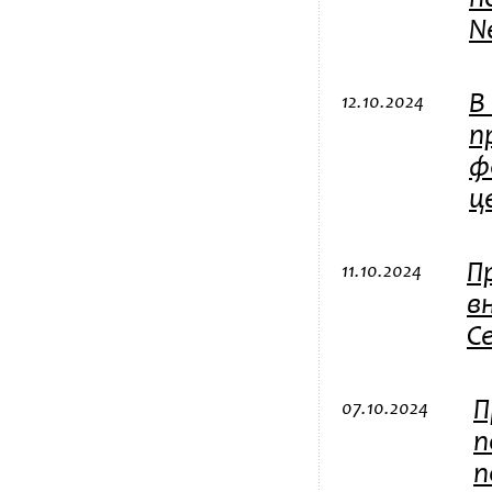
п
N
В
12.10.2024
п
ф
ц
П
11.10.2024
в
С
П
07.10.2024
п
п