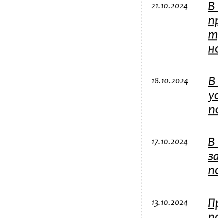
В
21.10.2024
п
т
н
В
18.10.2024
у
п
В
17.10.2024
з
п
П
13.10.2024